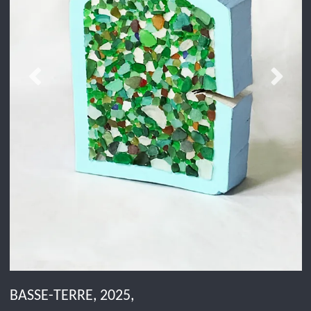
BASSE-TERRE, 2025,
Glas, Acrylfarbe, Lack auf Holz, 57 x 43 x 22 cm