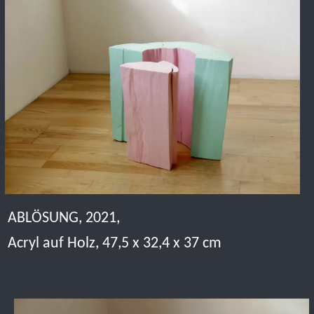
BARBIE UND KEN, 2024,
Acrylfarbe, Lack auf Holz, 117 x 53 x 39 cm