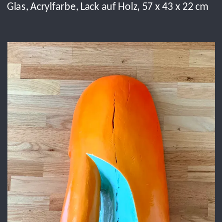
ORANGE PUMP, 2024,
Acrylfarbe, Lack auf Holz, 92 x 24,6 x 36 cm