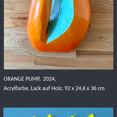
LA MER, 2025,
Fischknochen, Acryl auf Leinwand, 70 x 50 cm