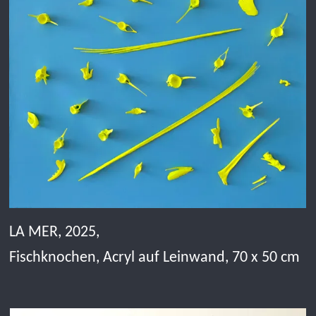
CHACHAS, 2024,
Schoten, Acrylfarbe auf Holz, 155 x 75 x 10 cm
ABLÖSUNG, 2021,
Acryl auf Holz, 47,5 x 32,4 x 37 cm