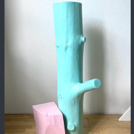
sehen Sie unsere
vorbehalten.
Datenschutzrichtlinie
für
Ablehnen
Details.